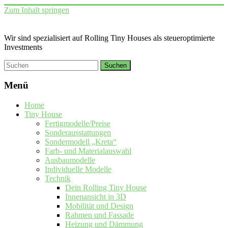
Zum Inhalt springen
Wir sind spezialisiert auf Rolling Tiny Houses als steueroptimierte
Investments
Menü
Home
Tiny House
Fertigmodelle/Preise
Sonderausstattungen
Sondermodell „Kreta“
Farb- und Materialauswahl
Ausbaumodelle
Individuelle Modelle
Technik
Dein Rolling Tiny House
Innenansicht in 3D
Mobilität und Design
Rahmen und Fassade
Heizung und Dämmung