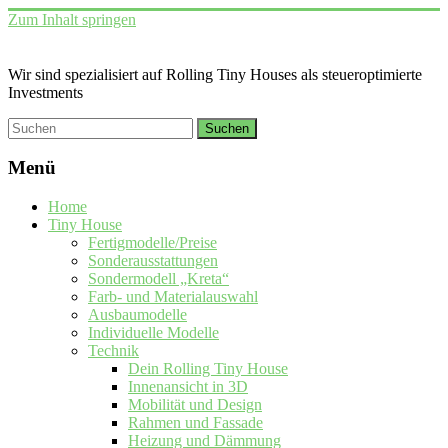
Zum Inhalt springen
Wir sind spezialisiert auf Rolling Tiny Houses als steueroptimierte
Investments
Menü
Home
Tiny House
Fertigmodelle/Preise
Sonderausstattungen
Sondermodell „Kreta“
Farb- und Materialauswahl
Ausbaumodelle
Individuelle Modelle
Technik
Dein Rolling Tiny House
Innenansicht in 3D
Mobilität und Design
Rahmen und Fassade
Heizung und Dämmung