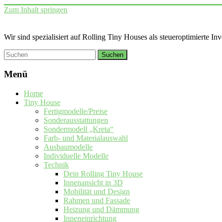
Zum Inhalt springen
Wir sind spezialisiert auf Rolling Tiny Houses als steueroptimierte In
Menü
Home
Tiny House
Fertigmodelle/Preise
Sonderausstattungen
Sondermodell „Kreta“
Farb- und Materialauswahl
Ausbaumodelle
Individuelle Modelle
Technik
Dein Rolling Tiny House
Innenansicht in 3D
Mobilität und Design
Rahmen und Fassade
Heizung und Dämmung
Inneneinrichtung