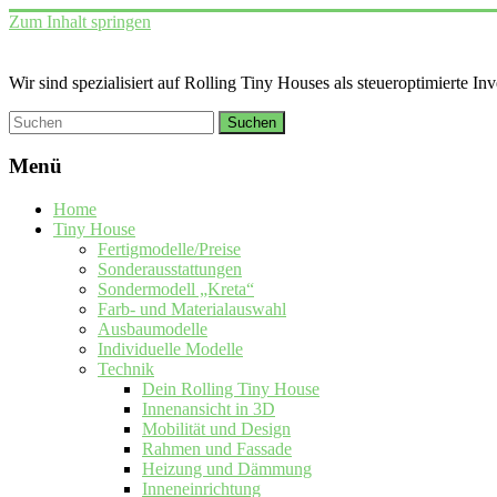
Zum Inhalt springen
Wir sind spezialisiert auf Rolling Tiny Houses als steueroptimierte In
Menü
Home
Tiny House
Fertigmodelle/Preise
Sonderausstattungen
Sondermodell „Kreta“
Farb- und Materialauswahl
Ausbaumodelle
Individuelle Modelle
Technik
Dein Rolling Tiny House
Innenansicht in 3D
Mobilität und Design
Rahmen und Fassade
Heizung und Dämmung
Inneneinrichtung