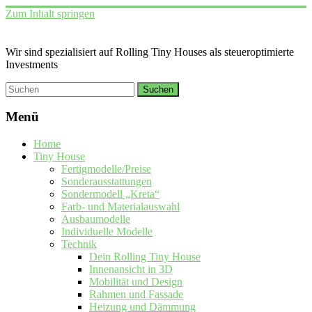
Zum Inhalt springen
Wir sind spezialisiert auf Rolling Tiny Houses als steueroptimierte
Investments
Menü
Home
Tiny House
Fertigmodelle/Preise
Sonderausstattungen
Sondermodell „Kreta“
Farb- und Materialauswahl
Ausbaumodelle
Individuelle Modelle
Technik
Dein Rolling Tiny House
Innenansicht in 3D
Mobilität und Design
Rahmen und Fassade
Heizung und Dämmung