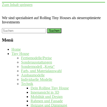
Zum Inhalt springen
Wir sind spezialisiert auf Rolling Tiny Houses als steueroptimierte
Investments
Menü
Home
Tiny House
Fertigmodelle/Preise
Sonderausstattungen
Sondermodell „Kreta“
Farb- und Materialauswahl
Ausbaumodelle
Individuelle Modelle
Technik
Dein Rolling Tiny House
Innenansicht in 3D
Mobilität und Design
Rahmen und Fassade
Heizung und Dämmung