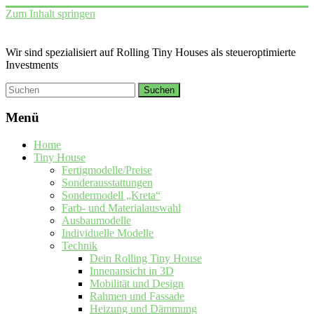
Zum Inhalt springen
Wir sind spezialisiert auf Rolling Tiny Houses als steueroptimierte
Investments
Menü
Home
Tiny House
Fertigmodelle/Preise
Sonderausstattungen
Sondermodell „Kreta“
Farb- und Materialauswahl
Ausbaumodelle
Individuelle Modelle
Technik
Dein Rolling Tiny House
Innenansicht in 3D
Mobilität und Design
Rahmen und Fassade
Heizung und Dämmung