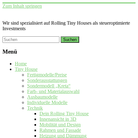
Zum Inhalt springen
Wir sind spezialisiert auf Rolling Tiny Houses als steueroptimierte
Investments
Menü
Home
Tiny House
Fertigmodelle/Preise
Sonderausstattungen
Sondermodell „Kreta“
Farb- und Materialauswahl
Ausbaumodelle
Individuelle Modelle
Technik
Dein Rolling Tiny House
Innenansicht in 3D
Mobilität und Design
Rahmen und Fassade
Heizung und Dämmung