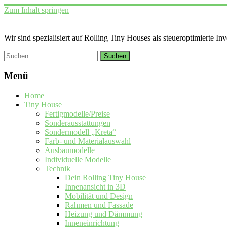
Zum Inhalt springen
Wir sind spezialisiert auf Rolling Tiny Houses als steueroptimierte In
Menü
Home
Tiny House
Fertigmodelle/Preise
Sonderausstattungen
Sondermodell „Kreta“
Farb- und Materialauswahl
Ausbaumodelle
Individuelle Modelle
Technik
Dein Rolling Tiny House
Innenansicht in 3D
Mobilität und Design
Rahmen und Fassade
Heizung und Dämmung
Inneneinrichtung