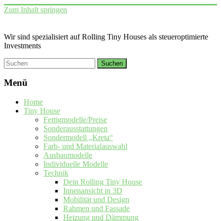
Zum Inhalt springen
Wir sind spezialisiert auf Rolling Tiny Houses als steueroptimierte
Investments
Menü
Home
Tiny House
Fertigmodelle/Preise
Sonderausstattungen
Sondermodell „Kreta“
Farb- und Materialauswahl
Ausbaumodelle
Individuelle Modelle
Technik
Dein Rolling Tiny House
Innenansicht in 3D
Mobilität und Design
Rahmen und Fassade
Heizung und Dämmung