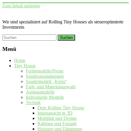
Zum Inhalt springen
Wir sind spezialisiert auf Rolling Tiny Houses als steueroptimierte
Investments
Menü
Home
Tiny House
Fertigmodelle/Preise
Sonderausstattungen
Sondermodell „Kreta“
Farb- und Materialauswahl
Ausbaumodelle
Individuelle Modelle
Technik
Dein Rolling Tiny House
Innenansicht in 3D
Mobilität und Design
Rahmen und Fassade
Heizung und Dämmung