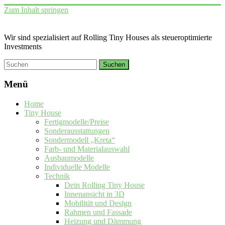
Zum Inhalt springen
Wir sind spezialisiert auf Rolling Tiny Houses als steueroptimierte
Investments
Menü
Home
Tiny House
Fertigmodelle/Preise
Sonderausstattungen
Sondermodell „Kreta“
Farb- und Materialauswahl
Ausbaumodelle
Individuelle Modelle
Technik
Dein Rolling Tiny House
Innenansicht in 3D
Mobilität und Design
Rahmen und Fassade
Heizung und Dämmung