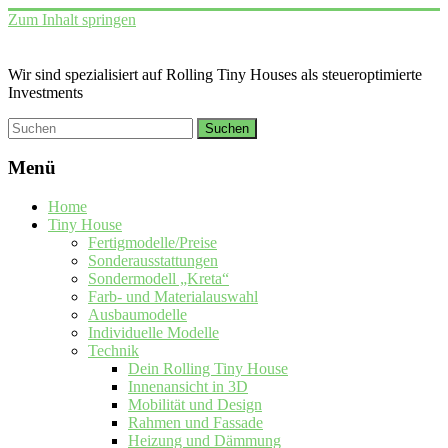
Zum Inhalt springen
Wir sind spezialisiert auf Rolling Tiny Houses als steueroptimierte
Investments
Menü
Home
Tiny House
Fertigmodelle/Preise
Sonderausstattungen
Sondermodell „Kreta“
Farb- und Materialauswahl
Ausbaumodelle
Individuelle Modelle
Technik
Dein Rolling Tiny House
Innenansicht in 3D
Mobilität und Design
Rahmen und Fassade
Heizung und Dämmung