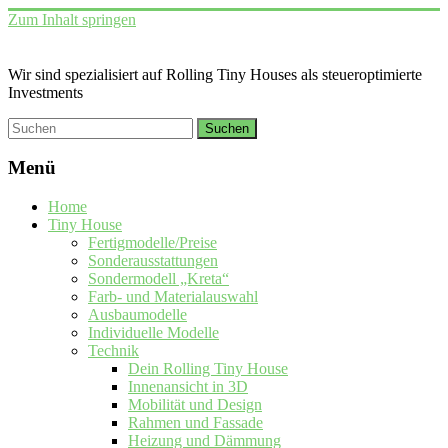
Zum Inhalt springen
Wir sind spezialisiert auf Rolling Tiny Houses als steueroptimierte
Investments
Menü
Home
Tiny House
Fertigmodelle/Preise
Sonderausstattungen
Sondermodell „Kreta“
Farb- und Materialauswahl
Ausbaumodelle
Individuelle Modelle
Technik
Dein Rolling Tiny House
Innenansicht in 3D
Mobilität und Design
Rahmen und Fassade
Heizung und Dämmung