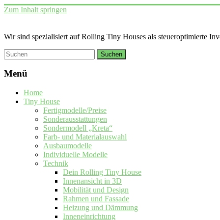
Zum Inhalt springen
Wir sind spezialisiert auf Rolling Tiny Houses als steueroptimierte In
Menü
Home
Tiny House
Fertigmodelle/Preise
Sonderausstattungen
Sondermodell „Kreta“
Farb- und Materialauswahl
Ausbaumodelle
Individuelle Modelle
Technik
Dein Rolling Tiny House
Innenansicht in 3D
Mobilität und Design
Rahmen und Fassade
Heizung und Dämmung
Inneneinrichtung