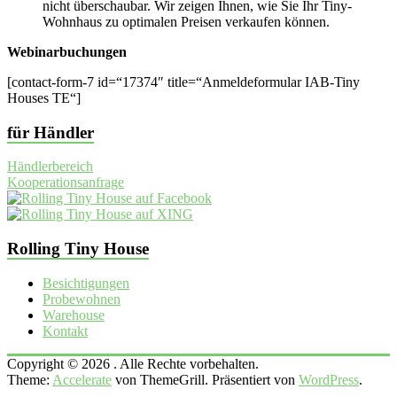
nicht überschaubar. Wir zeigen Ihnen, wie Sie Ihr Tiny-
Wohnhaus zu optimalen Preisen verkaufen können.
Webinarbuchungen
[contact-form-7 id=“17374″ title=“Anmeldeformular IAB-Tiny
Houses TE“]
für Händler
Händlerbereich
Kooperationsanfrage
Rolling Tiny House
Besichtigungen
Probewohnen
Warehouse
Kontakt
Copyright © 2026
. Alle Rechte vorbehalten.
Theme:
Accelerate
von ThemeGrill. Präsentiert von
WordPress
.