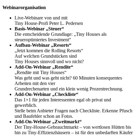
Webinarorganisation
Live-Webinare von und mit
Tiny House-Profi Peter L. Pedersen
Basis-Webinar „Steuer“
Die entscheidende Grundlage
:
„Tiny Houses als
steueroptimiertes Investment“
Aufbau-Webinar „Resorts“
„Jetzt kommen die Rolling Resorts“
Auf welchen Grundstücken sind
Tiny Houses sinnvoll und wo nicht?
Add-On-Webinar „Rendite“
„Rendite mit Tiny Houses“
Was geht und was geht nicht? 60 Minuten konsequentes
Arbeiten
mit
den vier
Grundrechenarten und ein klein wenig Prozentrechnung.
Add-On-Webinar „Checkliste“
Das 1×1 für jeden Interessenten egal ob privat und
gewerblich.
Stelle beim Anbieter Fragen nach Checkliste. Erkenne Pfusch
und Baufehler schon an Fotos.
Add-On-Webinar „Zweitmarkt“
Der Tiny-House-Gebrauchtmarkt – von wertlosen Hütten bis
hin zu Tiny-Effizienzhäusern – ist für den unbedarften Käufer