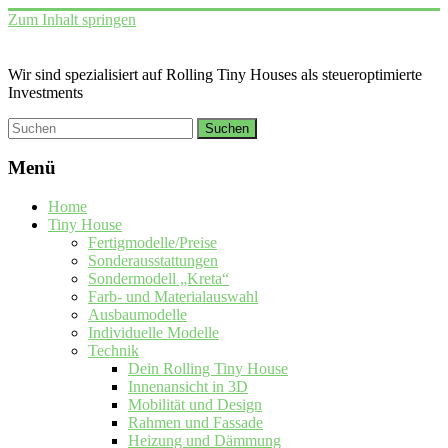
Zum Inhalt springen
Wir sind spezialisiert auf Rolling Tiny Houses als steueroptimierte
Investments
Menü
Home
Tiny House
Fertigmodelle/Preise
Sonderausstattungen
Sondermodell „Kreta“
Farb- und Materialauswahl
Ausbaumodelle
Individuelle Modelle
Technik
Dein Rolling Tiny House
Innenansicht in 3D
Mobilität und Design
Rahmen und Fassade
Heizung und Dämmung