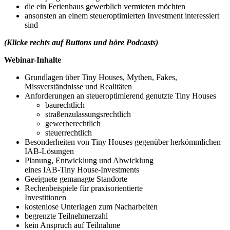
die ein Ferienhaus gewerblich vermieten möchten
ansonsten an einem steueroptimierten Investment interessiert
sind
(Klicke rechts auf Buttons und höre Podcasts)
Webinar-Inhalte
Grundlagen über Tiny Houses, Mythen, Fakes,
Missverständnisse und Realitäten
Anforderungen an steueroptimierend genutzte Tiny Houses
baurechtlich
straßenzulassungsrechtlich
gewerberechtlich
steuerrechtlich
Besonderheiten von Tiny Houses gegenüber herkömmlichen
IAB-Lösungen
Planung, Entwicklung und Abwicklung
eines IAB-Tiny House-Investments
Geeignete gemanagte Standorte
Rechenbeispiele für praxisorientierte
Investitionen
kostenlose Unterlagen zum Nacharbeiten
begrenzte Teilnehmerzahl
kein Anspruch auf Teilnahme