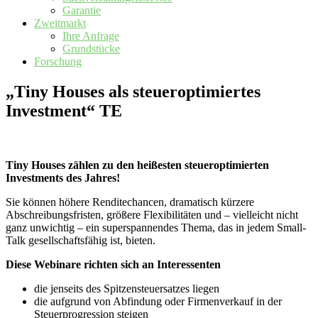
Garantie
Zweitmarkt
Ihre Anfrage
Grundstücke
Forschung
„Tiny Houses als steueroptimiertes
Investment“ TE
Tiny Houses zählen zu den heißesten steueroptimierten
Investments des Jahres!
Sie können höhere Renditechancen, dramatisch kürzere
Abschreibungsfristen, größere Flexibilitäten und – vielleicht nicht
ganz unwichtig – ein superspannendes Thema, das in jedem Small-
Talk gesellschaftsfähig ist, bieten.
Diese Webinare richten sich an Interessenten
die jenseits des Spitzensteuersatzes liegen
die aufgrund von Abfindung oder Firmenverkauf in der
Steuerprogression steigen