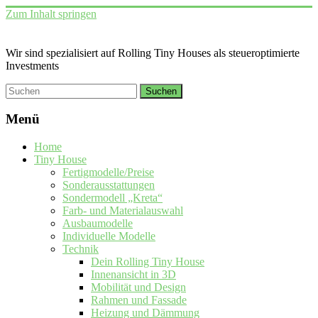
Zum Inhalt springen
Wir sind spezialisiert auf Rolling Tiny Houses als steueroptimierte
Investments
Menü
Home
Tiny House
Fertigmodelle/Preise
Sonderausstattungen
Sondermodell „Kreta“
Farb- und Materialauswahl
Ausbaumodelle
Individuelle Modelle
Technik
Dein Rolling Tiny House
Innenansicht in 3D
Mobilität und Design
Rahmen und Fassade
Heizung und Dämmung