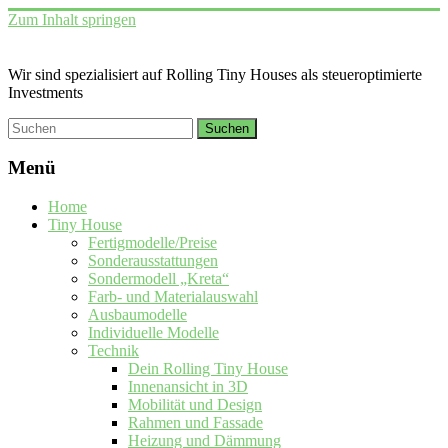
Zum Inhalt springen
Wir sind spezialisiert auf Rolling Tiny Houses als steueroptimierte
Investments
Menü
Home
Tiny House
Fertigmodelle/Preise
Sonderausstattungen
Sondermodell „Kreta“
Farb- und Materialauswahl
Ausbaumodelle
Individuelle Modelle
Technik
Dein Rolling Tiny House
Innenansicht in 3D
Mobilität und Design
Rahmen und Fassade
Heizung und Dämmung